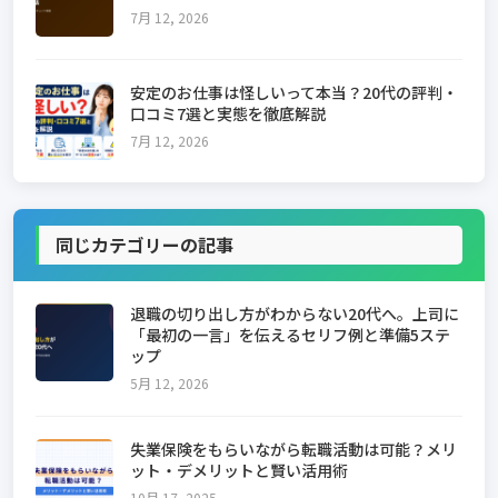
7月 12, 2026
安定のお仕事は怪しいって本当？20代の評判・
口コミ7選と実態を徹底解説
7月 12, 2026
同じカテゴリーの記事
退職の切り出し方がわからない20代へ。上司に
「最初の一言」を伝えるセリフ例と準備5ステ
ップ
5月 12, 2026
失業保険をもらいながら転職活動は可能？メリ
ット・デメリットと賢い活用術
10月 17, 2025