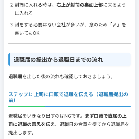
封筒に入れる時は、
右上が封筒の裏面上部
に来るよう
に入れる
封をする必要はない会社が多いが、念のため「〆」を
書いてもOK
退職届の提出から退職日までの流れ
退職届を出した後の流れも確認しておきましょう。
ステップ1: 上司に口頭で退職を伝える（退職届提出の
前）
退職届をいきなり出すのはNGです。
まず口頭で直属の上
司に退職の意思を伝え
、退職日の合意を得てから退職届を
提出します。