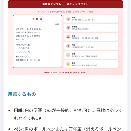
用意するもの
用紙:
白の便箋（B5が一般的、A4も可）。罫線はあって
もなくてもOK
ペン:
黒のボールペンまたは万年筆（消えるボールペン