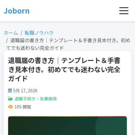
Skip
Joborn
to
content
ホーム
転職ノウハウ
退職届の書き方｜テンプレート＆手書き見本付き。初め
てでも迷わない完全ガイド
退職届の書き方｜テンプレート＆手書
き見本付き。初めてでも迷わない完全
ガイド
5月 17, 2026
退職手続き・失業保険
105 閲覧