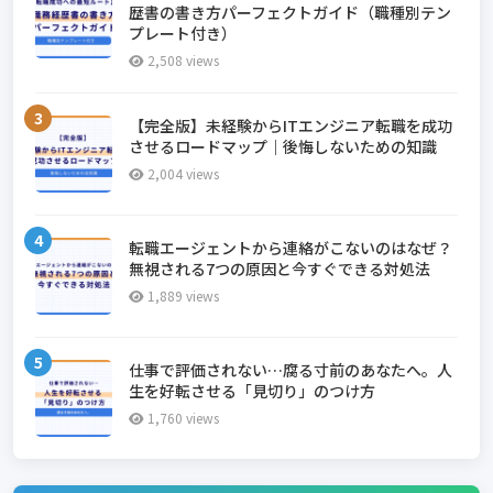
歴書の書き方パーフェクトガイド（職種別テン
プレート付き）
2,508 views
【完全版】未経験からITエンジニア転職を成功
させるロードマップ｜後悔しないための知識
2,004 views
転職エージェントから連絡がこないのはなぜ？
無視される7つの原因と今すぐできる対処法
1,889 views
仕事で評価されない…腐る寸前のあなたへ。人
生を好転させる「見切り」のつけ方
1,760 views