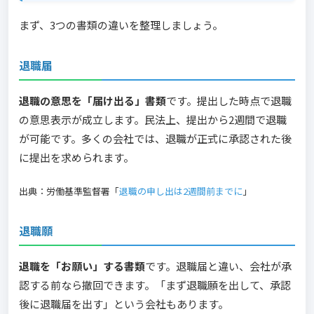
まず、3つの書類の違いを整理しましょう。
退職届
退職の意思を「届け出る」書類
です。提出した時点で退職
の意思表示が成立します。民法上、提出から2週間で退職
が可能です。多くの会社では、退職が正式に承認された後
に提出を求められます。
出典：労働基準監督署「
退職の申し出は2週間前までに
」
退職願
退職を「お願い」する書類
です。退職届と違い、会社が承
認する前なら撤回できます。「まず退職願を出して、承認
後に退職届を出す」という会社もあります。