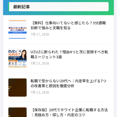
最新記事
【無料】仕事向いてないと感じたら？3分適職
診断で強みと天職を知る
7月 17, 2026
UZUZに断られた？理由4つと次に登録すべき転
職エージェント3選
7月 13, 2026
転職で受からない20代へ｜内定率を上げる7つ
の改善策と原因を徹底分析
7月 13, 2026
【保存版】20代でホワイト企業に転職する方法
｜見極め方・探し方・内定のコツ