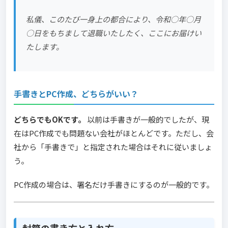
私儀、このたび一身上の都合により、令和○年○月
○日をもちまして退職いたしたく、ここにお届けい
たします。
手書きとPC作成、どちらがいい？
どちらでもOKです。
以前は手書きが一般的でしたが、現
在はPC作成でも問題ない会社がほとんどです。ただし、会
社から「手書きで」と指定された場合はそれに従いましょ
う。
PC作成の場合は、署名だけ手書きにするのが一般的です。
封筒の書き方と入れ方