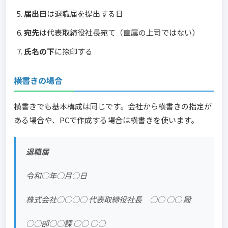
届出日
は退職届を提出する日
宛先
は代表取締役社長宛て（直属の上司ではない）
氏名の下
に捺印する
横書きの場合
横書きでも基本構成は同じです。会社から横書きの指定が
ある場合や、PCで作成する場合は横書きを使います。
退職届
令和○年○月○日
株式会社○○○○ 代表取締役社長 ○○ ○○ 殿
○○部○○課 ○○ ○○