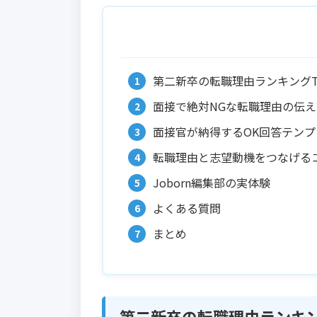
第二新卒の転職理由ランキングT
面接で絶対NGな転職理由の伝え
面接官が納得するOK回答テンプ
転職理由と志望動機をつなげる
Joborn編集部の実体験
よくある質問
まとめ
第二新卒の転職理由ランキン