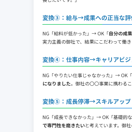
変換③：給与→成果への正当な評
NG「給料が低かった」→ OK「
自分の成
実力主義の御社で、結果にこだわって働き
変換④：仕事内容→キャリアビジ
NG「やりたい仕事じゃなかった」→ OK
になりました
。御社の〇〇事業に携わるこ
変換⑤：成長停滞→スキルアップ
NG「成長できなかった」→ OK「基礎的
で専門性を磨きたい
と考えています。御社