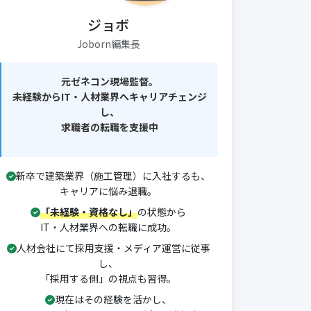
ジョボ
Joborn編集長
元ゼネコン現場監督。
未経験からIT・人材業界へキャリアチェンジ
し、
求職者の転職を支援中
新卒で建築業界（施工管理）に入社するも、
キャリアに悩み退職。
「未経験・資格なし」
の状態から
IT・人材業界への転職に成功。
人材会社にて採用支援・メディア運営に従事
し、
「採用する側」の視点も習得。
現在はその経験を活かし、