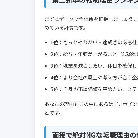
まずはデータで全体像を把握しましょう。
めている計算です。
1位：もっとやりがい・達成感のある仕事
2位：給与・年収が上がること（35.8%
3位：残業を減らしたい、休日を確保した
4位：より会社の風土や考え方が合う企業
5位：自身の市場価値を高めたい、ステッ
あなたの理由もこの中にあるはず。ポイン
と
です。
面接で絶対NGな転職理由の