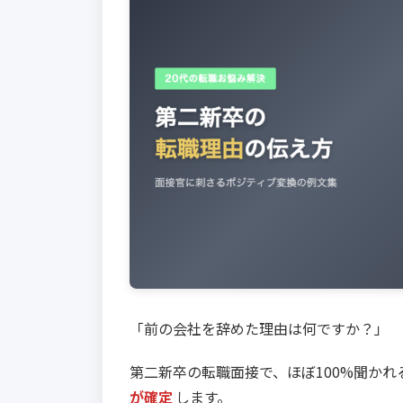
「前の会社を辞めた理由は何ですか？」
第二新卒の転職面接で、ほぼ100%聞かれ
が確定
します。