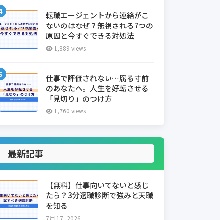
転職エージェントから連絡がこ
ないのはなぜ？無視される7つの
原因と今すぐできる対処法
1,889 views
仕事で評価されない…腐る寸前
のあなたへ。人生を好転させる
「見切り」のつけ方
1,760 views
最新記事
【無料】仕事向いてないと感じ
たら？3分適職診断で強みと天職
を知る
7月 17, 2026