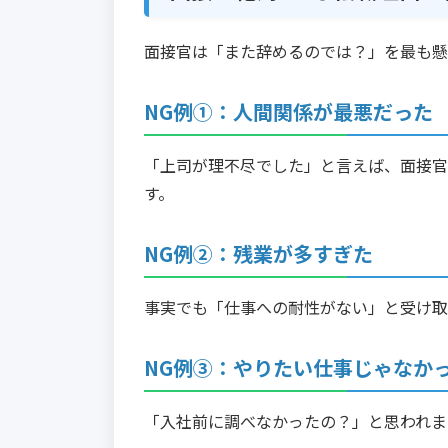
面接官は「また辞めるのでは？」を最も懸
NG例①：人間関係が最悪だった
「上司が理不尽でした」と言えば、面接官
す。
NG例②：残業が多すぎた
事実でも「仕事への耐性がない」と受け取
NG例③：やりたい仕事じゃなか
「入社前に調べなかったの？」と思われま