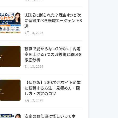
UZUZに断られた？理由4つと次
に登録すべき転職エージェント3
選
7月 13, 2026
転職で受からない20代へ｜内定
率を上げる7つの改善策と原因を
徹底分析
7月 13, 2026
【保存版】20代でホワイト企業
に転職する方法｜見極め方・探
し方・内定のコツ
7月 12, 2026
安定のお仕事は怪しいって本