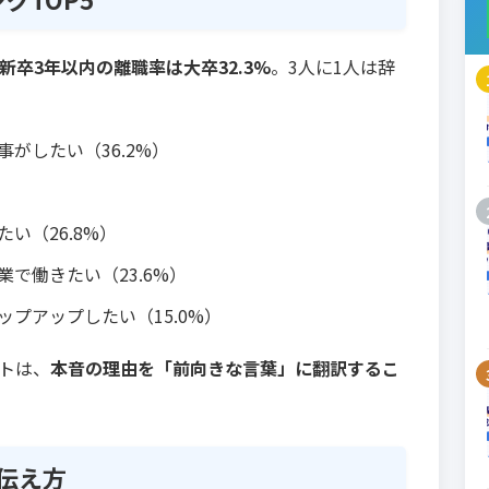
新卒3年以内の離職率は大卒32.3%
。3人に1人は辞
がしたい（36.2%）
）
い（26.8%）
で働きたい（23.6%）
プアップしたい（15.0%）
トは、
本音の理由を「前向きな言葉」に翻訳するこ
伝え方