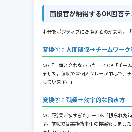
面接官が納得するOK回答テ
本音をポジティブに変換するのが鉄則。
「
変換①：人間関係→チームワーク
NG「上司と合わなかった」→ OK「
チー
ました。前職では個人プレーが中心で、チ
じています。」
変換②：残業→効率的な働き方
NG「残業が多すぎた」→ OK「
限られた
す。前職では業務効率化の提案もしました
長したいです。」