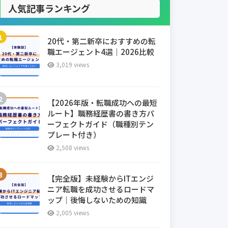
人気記事ランキング
20代・第二新卒におすすめの転
職エージェント4選｜2026比較
3,019 views
【2026年版・転職成功への最短
ルート】職務経歴書の書き方パ
ーフェクトガイド（職種別テン
プレート付き）
2,508 views
【完全版】未経験からITエンジ
ニア転職を成功させるロードマ
ップ｜後悔しないための知識
2,005 views