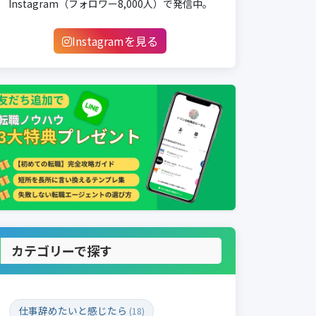
Instagram（フォロワー8,000人）で発信中。
Instagramを見る
カテゴリーで探す
仕事辞めたいと感じたら
(18)