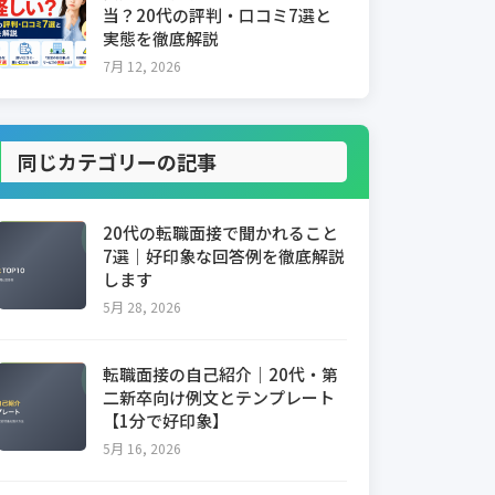
当？20代の評判・口コミ7選と
実態を徹底解説
7月 12, 2026
同じカテゴリーの記事
20代の転職面接で聞かれること
7選｜好印象な回答例を徹底解説
します
5月 28, 2026
転職面接の自己紹介｜20代・第
二新卒向け例文とテンプレート
【1分で好印象】
5月 16, 2026