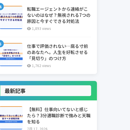
転職エージェントから連絡がこ
ないのはなぜ？無視される7つの
原因と今すぐできる対処法
1,893 views
仕事で評価されない…腐る寸前
のあなたへ。人生を好転させる
「見切り」のつけ方
1,762 views
最新記事
【無料】仕事向いてないと感じ
たら？3分適職診断で強みと天職
を知る
7月 17, 2026