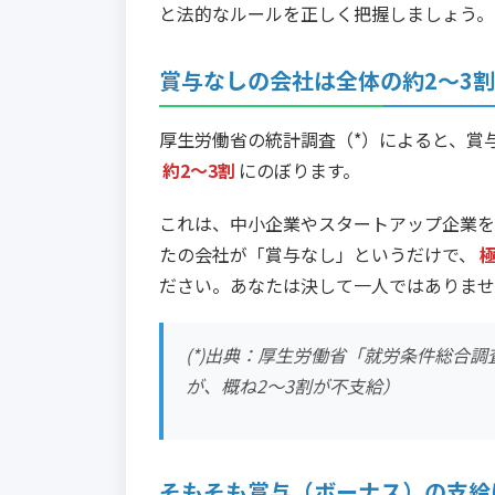
と法的なルールを正しく把握しましょう。
賞与なしの会社は全体の
約2〜3割
厚生労働省の統計調査（*）によると、賞
約2〜3割
にのぼります。
これは、中小企業やスタートアップ企業を
たの会社が「賞与なし」というだけで、
ださい。あなたは決して一人ではありませ
(*)出典：厚生労働省「就労条件総合
が、概ね2〜3割が不支給）
そもそも賞与（ボーナス）の支給