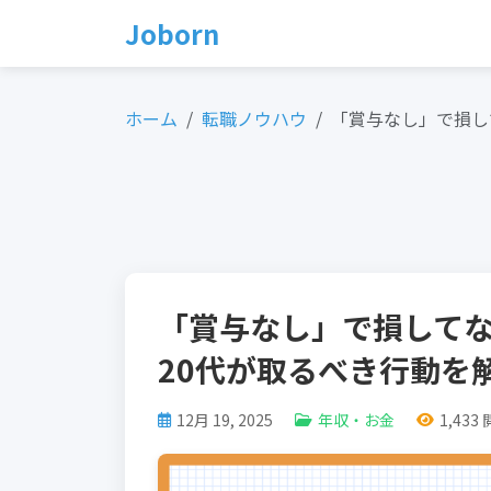
Skip
Joborn
to
content
ホーム
転職ノウハウ
「賞与なし」で損し
「賞与なし」で損して
20代が取るべき行動を
12月 19, 2025
年収・お金
1,433