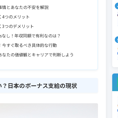
事情とあなたの不安を解説
く4つのメリット
く3つのデメリット
sなし！年収同額で有利なのは？
！今すぐ取るべき具体的な行動
あなたの価値観とキャリアで判断しよう
い？日本のボーナス支給の現状