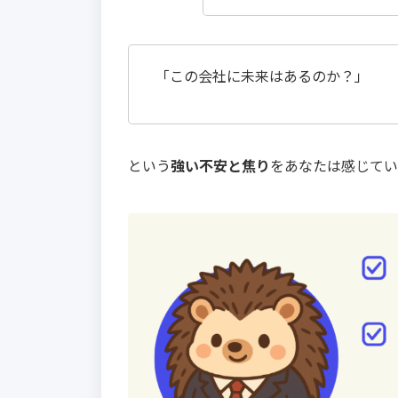
「この会社に未来はあるのか？」
という
強い不安と焦り
をあなたは感じてい