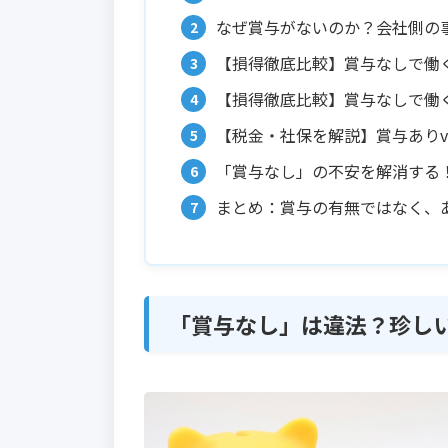
なぜ賞与がないのか？会社側の
【損得徹底比較】賞与なしで働
【損得徹底比較】賞与なしで働
【税金・社保を解説】賞与ありv
「賞与なし」の不安を解消する
まとめ：賞与の有無ではなく、
「賞与なし」は違法？珍し