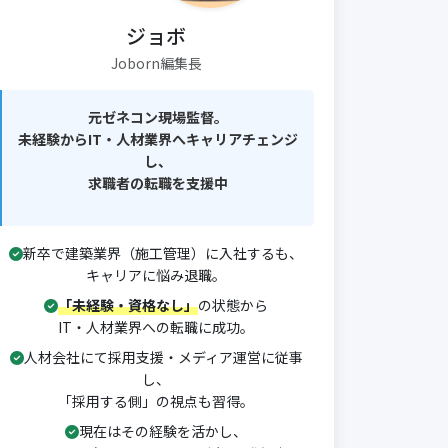
ジョボ
Joborn編集長
元ゼネコン現場監督。
未経験からIT・人材業界へキャリアチェンジ
し、
求職者の転職を支援中
新卒で建築業界（施工管理）に入社するも、
キャリアに悩み退職。
「未経験・資格なし」
の状態から
IT・人材業界への転職に成功。
人材会社にて採用支援・メディア運営に従事
し、
「採用する側」の視点も習得。
現在はその経験を活かし、