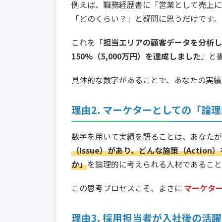
例えば、職務経歴書に「営業として売上に
「どのくらい？」と疑問に思うだけです。
これを「
担当エリアの顧客データを分析し
150%（5,000万円）を達成しました
」と
具体的な数字があることで、あなたの実績
理由2. マーケターとしての「論
数字を用いて実績を語ることは、あなたが
（Issue）があり、どんな施策（Actio
か」
を論理的に考えられる人材であること
この思考プロセスこそ、まさに
マーケタ
理由3. 採用担当者が入社後の活