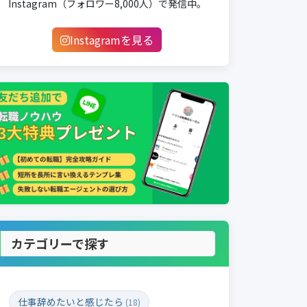
Instagram（フォロワー8,000人）で発信中。
Instagramを見る
カテゴリーで探す
仕事辞めたいと感じたら
(18)