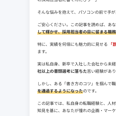
そんな悩みを抱えて、パソコンの前で手が
ご安心ください。この記事を読めば、あな
して輝かせ、採用担当者の目に留まる職務
特に、実績を何倍にも魅力的に見せる
「
ます。
実は私自身、新卒で入社した会社から未経
社以上の書類選考に落ちた
苦い経験があり
しかし、ある「書き方のコツ」を掴んで職
を通過するようになった
のです。
この記事では、私自身の転職経験と、人材
知見を基に、あなたが憧れの企画・マーケ