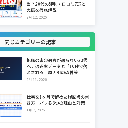
当？20代の評判・口コミ7選と
実態を徹底解説
7月 12, 2026
同じカテゴリーの記事
転職の書類選考が通らない20代
へ。通過率データと「10秒で落
とされる」原因別の改善策
5月 11, 2026
仕事を1ヶ月で辞めた履歴書の書
き方｜バレる3つの理由と対策
1月 7, 2026