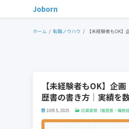
Skip
Joborn
to
content
ホーム
転職ノウハウ
【未経験者もOK】
【未経験者もOK】企画
歴書の書き方｜実績を
10月 5, 2025
応募書類（履歴書・職務