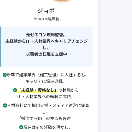
ジョボ
Joborn編集長
元ゼネコン現場監督。
未経験からIT・人材業界へキャリアチェンジ
し、
求職者の転職を支援中
新卒で建築業界（施工管理）に入社するも、
キャリアに悩み退職。
「未経験・資格なし」
の状態から
IT・人材業界への転職に成功。
人材会社にて採用支援・メディア運営に従事
し、
「採用する側」の視点も習得。
現在はその経験を活かし、