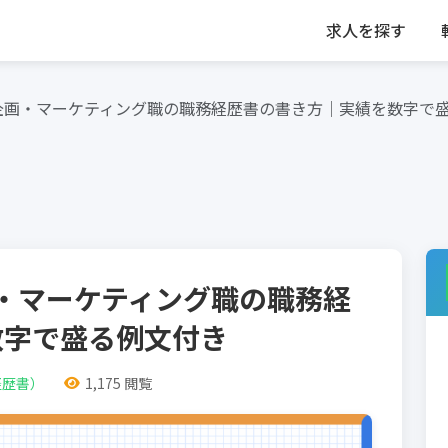
求人を探す
企画・マーケティング職の職務経歴書の書き方｜実績を数字で
・マーケティング職の職務経
数字で盛る例文付き
経歴書）
1,175 閲覧