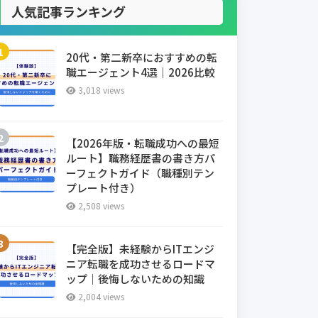
人気記事ランキング
20代・第二新卒におすすめの転
職エージェント4選｜2026比較
3,018 views
【2026年版・転職成功への最短
ルート】職務経歴書の書き方パ
ーフェクトガイド（職種別テン
プレート付き）
2,508 views
【完全版】未経験からITエンジ
ニア転職を成功させるロードマ
ップ｜後悔しないための知識
2,004 views