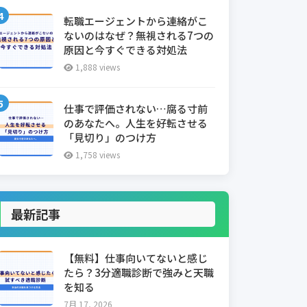
転職エージェントから連絡がこ
ないのはなぜ？無視される7つの
原因と今すぐできる対処法
1,888 views
仕事で評価されない…腐る寸前
のあなたへ。人生を好転させる
「見切り」のつけ方
1,758 views
最新記事
【無料】仕事向いてないと感じ
たら？3分適職診断で強みと天職
を知る
7月 17, 2026