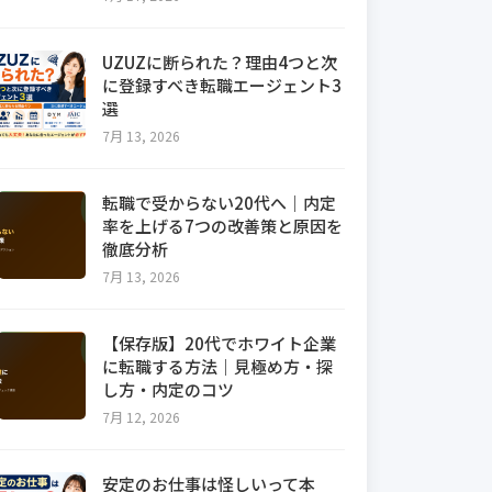
UZUZに断られた？理由4つと次
に登録すべき転職エージェント3
選
7月 13, 2026
転職で受からない20代へ｜内定
率を上げる7つの改善策と原因を
徹底分析
7月 13, 2026
【保存版】20代でホワイト企業
に転職する方法｜見極め方・探
し方・内定のコツ
7月 12, 2026
安定のお仕事は怪しいって本