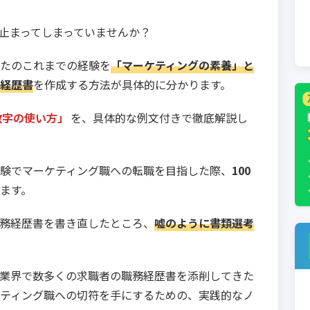
止まってしまっていませんか？
たのこれまでの経験を
「マーケティングの素養」と
経歴書
を作成する方法が具体的に分かります。
数字の使い方」
を、具体的な例文付きで徹底解説し
験でマーケティング職への転職を目指した際、
100
ます。
務経歴書を書き直したところ、
嘘のように書類選考
業界で数多くの求職者の職務経歴書を添削してきた
ティング職への切符を手にするための、実践的なノ