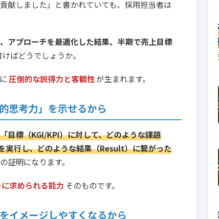
貢献しました」と書かれていても、採用担当者は
、アプローチを最適化した結果、半期で売上目標
書けばどうでしょうか。
に
圧倒的な説得力と客観性
が生まれます。
理的思考力」を示せるから
「目標（KGI/KPI）に対して、どのような課題
n）を実行し、どのような結果（Result）に繋がった
の証明になります。
ーに求められる能力
そのものです。
躍をイメージしやすくなるから