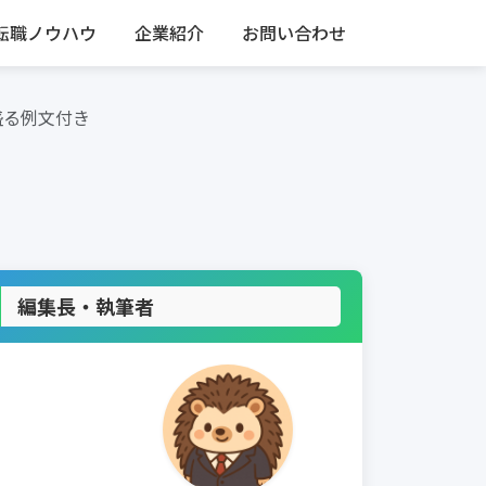
転職ノウハウ
企業紹介
お問い合わせ
盛る例文付き
編集長・執筆者