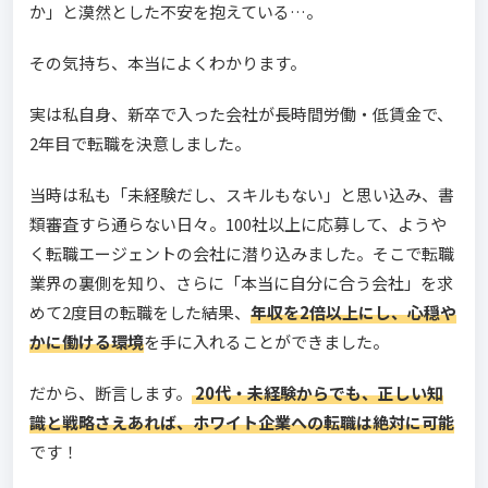
か」と漠然とした不安を抱えている…。
その気持ち、本当によくわかります。
実は私自身、新卒で入った会社が長時間労働・低賃金で、
2年目で転職を決意しました。
当時は私も「未経験だし、スキルもない」と思い込み、書
類審査すら通らない日々。100社以上に応募して、ようや
く転職エージェントの会社に潜り込みました。そこで転職
業界の裏側を知り、さらに「本当に自分に合う会社」を求
めて2度目の転職をした結果、
年収を2倍以上にし、心穏や
かに働ける環境
を手に入れることができました。
だから、断言します。
20代・未経験からでも、正しい知
識と戦略さえあれば、ホワイト企業への転職は絶対に可能
です！