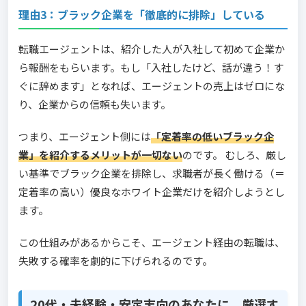
理由3：ブラック企業を「徹底的に排除」している
転職エージェントは、紹介した人が入社して初めて企業か
ら報酬をもらいます。もし「入社したけど、話が違う！す
ぐに辞めます」となれば、エージェントの売上はゼロにな
り、企業からの信頼も失います。
つまり、エージェント側には
「定着率の低いブラック企
業」を紹介するメリットが一切ない
のです。 むしろ、厳し
い基準でブラック企業を排除し、求職者が長く働ける（＝
定着率の高い）優良なホワイト企業だけを紹介しようとし
ます。
この仕組みがあるからこそ、エージェント経由の転職は、
失敗する確率を劇的に下げられるのです。
20代・未経験・安定志向のあなたに。厳選す