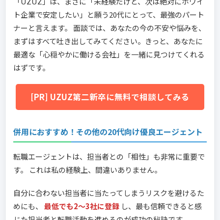
「UZUZ」は、まさに「未経験だけど、次は絶対にホワイ
ト企業で安定したい」と願う20代にとって、最強のパート
ナーと言えます。 面談では、あなたの今の不安や悩みを、
まずはすべて吐き出してみてください。きっと、あなたに
最適な「心穏やかに働ける会社」を一緒に見つけてくれる
はずです。
[PR] UZUZ第二新卒に無料で相談してみる
併用におすすめ！その他の20代向け優良エージェント
転職エージェントは、担当者との「相性」も非常に重要で
す。 これは私の経験上、間違いありません。
自分に合わない担当者に当たってしまうリスクを避けるた
めにも、
最低でも2〜3社に登録
し、最も信頼できると感
じた担当者と転職活動を進めるのが成功の秘訣です。