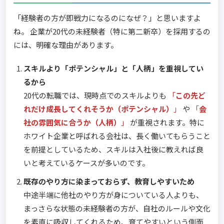
「経験者の方が即戦力になるのになぜ？」と思いますよ
ね。 企業が20代の未経験者（特に第二新卒）を採用するの
には、明確な理由があります。
スキルより「ポテンシャル」と「人柄」を重視してい
るから
20代の転職では、現時点でのスキルよりも
「
この先ど
れだけ成長してくれそうか（ポテンシャル）
」
や
「
会
社の雰囲気に合うか（人柄）
」
が重視されます。特に
ホワイト企業と呼ばれる会社は、長く働いてもらうこと
を前提としているため、スキルは入社後に教えれば良
いと考えているケースが多いのです。
既存のやり方に染まっておらず、教育しやすいため
中途半端に他社のやり方が身についている人よりも、
まっさらな状態の未経験者の方が、自社のルールや文化
を素直に吸収してくれるため、育てやすいという側面