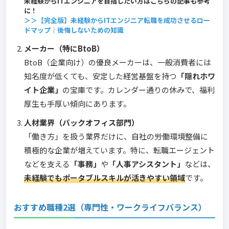
未経験からITエンジニアを目指したい方はこちらの記事も参考
に！
＞＞【完全版】未経験からITエンジニア転職を成功させるロー
ドマップ｜後悔しないための知識
メーカー（特にBtoB）
BtoB（企業向け）の優良メーカーは、一般消費者には
知名度が低くても、安定した経営基盤を持つ
「隠れホワ
イト企業」
の宝庫です。カレンダー通りの休みで、福利
厚生も手厚い傾向にあります。
人材業界（バックオフィス部門）
「働き方」を扱う業界だけに、自社の労働環境整備に
積極的な企業が増えています。特に、転職エージェント
などを支える
「事務」
や
「人事アシスタント」
などは、
未経験でもポータブルスキルが活きやすい領域
です。
おすすめ職種2選（専門性・ワークライフバランス）