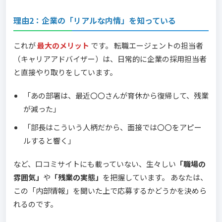
理由2：企業の「リアルな内情」を知っている
これが
最大のメリット
です。 転職エージェントの担当者
（キャリアアドバイザー）は、日常的に企業の採用担当者
と直接やり取りをしています。
「あの部署は、最近〇〇さんが育休から復帰して、残業
が減った」
「部長はこういう人柄だから、面接では〇〇をアピー
ルすると響く」
など、口コミサイトにも載っていない、生々しい
「職場の
雰囲気」
や
「残業の実態」
を把握しています。 あなたは、
この「内部情報」を聞いた上で応募するかどうかを決めら
れるのです。