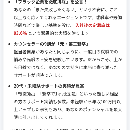
「ブラック企業を徹底排除」を公言！
あなたの「また失敗したくない」という不安に、これ
以上なく応えてくれるエージェントです。離職率や労働
時間などで厳しい基準を設け、
入社後の定着率は
93.6%
という驚異的な実績を誇ります。
カウンセラーの9割が「元・第二新卒」
担当者自身があなたと同じように、一度目の就職での
悩みや転職の不安を経験しています。だからこそ、上か
ら目線ではなく、あなたの気持ちに本当に寄り添った
サポートが期待できます。
20代・未経験サポートの実績が豊富
「転職3回」「新卒で1ヶ月退職」といった難しい経歴
の方のサポート実績も多数。未経験から年収100万円以
上アップした事例もあり、あなたのポテンシャルを最大
限に引き出してくれます。