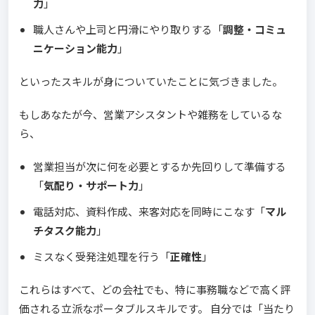
力
」
職人さんや上司と円滑にやり取りする「
調整・コミュ
ニケーション能力
」
といったスキルが身についていたことに気づきました。
もしあなたが今、営業アシスタントや雑務をしているな
ら、
営業担当が次に何を必要とするか先回りして準備する
「
気配り・サポート力
」
電話対応、資料作成、来客対応を同時にこなす「
マル
チタスク能力
」
ミスなく受発注処理を行う「
正確性
」
これらはすべて、どの会社でも、特に事務職などで高く評
価される立派なポータブルスキルです。 自分では「当たり