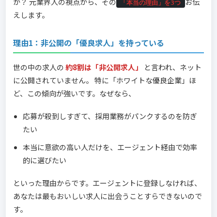
か？ 元業界人の視点から、その
お伝
「本当の理由」を3つ
えします。
理由1：非公開の「優良求人」を持っている
世の中の求人の
約8割は「非公開求人」
と言われ、ネット
に公開されていません。 特に「ホワイトな優良企業」ほ
ど、この傾向が強いです。なぜなら、
応募が殺到しすぎて、採用業務がパンクするのを防ぎ
たい
本当に意欲の高い人だけを、エージェント経由で効率
的に選びたい
といった理由からです。エージェントに登録しなければ、
あなたは最もおいしい求人に出会うことすらできないので
す。