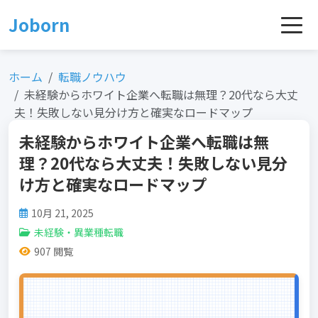
Skip
Joborn
to
content
ホーム
転職ノウハウ
未経験からホワイト企業へ転職は無理？20代なら大丈
夫！失敗しない見分け方と確実なロードマップ
未経験からホワイト企業へ転職は無
理？20代なら大丈夫！失敗しない見分
け方と確実なロードマップ
10月 21, 2025
未経験・異業種転職
907 閲覧