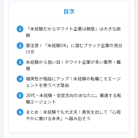
目次
「未経験だからホワイト企業は無理」は大きな誤
解
要注意！「未経験OK」に潜むブラック企業の見分
け方
未経験から狙い目！ホワイト企業が多い業界・職
種
確実性が格段にアップ！未経験の転職こそエージ
ェントを使うべき理由
20代・未経験・安定志向のあなたに。厳選する転
職エージェント
まとめ：未経験でも大丈夫！勇気を出して「心穏
やかに働ける未来」へ踏み出そう